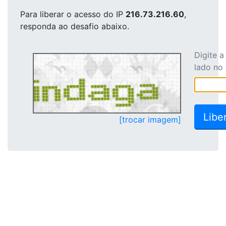
Para liberar o acesso
do IP
216.73.216.60
,
responda ao desafio abaixo.
Digite 
lado no
[trocar imagem]