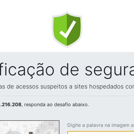
ificação de segur
vas de acessos suspeitos a sites hospedados co
.216.208
, responda ao desafio abaixo.
Digite a palavra na imagem 