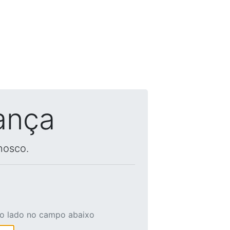
ança
nosco.
ao lado no campo abaixo