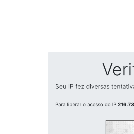
Ver
Seu IP fez diversas tentati
Para liberar o acesso
do IP
216.73